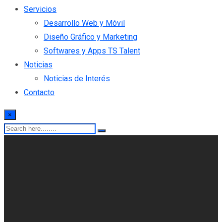
Servicios
Desarrollo Web y Móvil
Diseño Gráfico y Marketing
Softwares y Apps TS Talent
Noticias
Noticias de Interés
Contacto
×