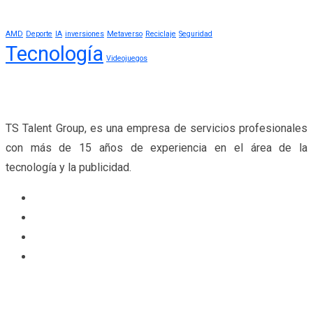
AMD
Deporte
IA
inversiones
Metaverso
Reciclaje
Seguridad
Tecnología
Videojuegos
TS Talent Group, es una empresa de servicios profesionales
con más de 15 años de experiencia en el área de la
tecnología y la publicidad.