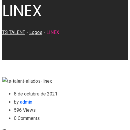
LINEX
TS TALENT
-
Logos
-
LINEX
8 de octubre de 2021
by
admin
596
Views
0
Comments